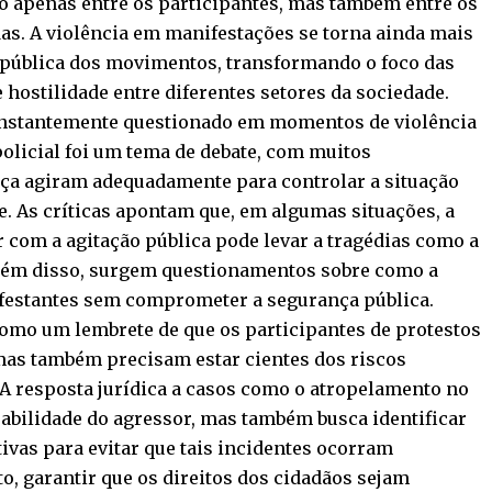
o apenas entre os participantes, mas também entre os
as. A violência em manifestações se torna ainda mais
m pública dos movimentos, transformando o foco das
hostilidade entre diferentes setores da sociedade.
onstantemente questionado em momentos de violência
policial foi um tema de debate, com muitos
nça agiram adequadamente para controlar a situação
se. As críticas apontam que, em algumas situações, a
ar com a agitação pública pode levar a tragédias como a
Além disso, surgem questionamentos sobre como a
ifestantes sem comprometer a segurança pública.
como um lembrete de que os participantes de protestos
 mas também precisam estar cientes dos riscos
 A resposta jurídica a casos como o atropelamento no
abilidade do agressor, mas também busca identificar
ivas para evitar que tais incidentes ocorram
o, garantir que os direitos dos cidadãos sejam