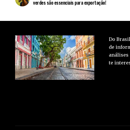
verdes são essenciais para exportação!
Do Brasil
de inform
análises
te inter