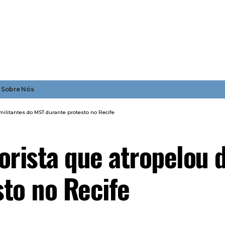
Sobre Nós
militantes do MST durante protesto no Recife
orista que atropelou d
to no Recife