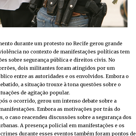
ento durante um protesto no Recife gerou grande
iolência no contexto de manifestações políticas tem
es sobre segurança pública e direitos civis. No
orrões, dois militantes foram atingidos por um
blico entre as autoridades e os envolvidos. Embora o
batido, a situação trouxe à tona questões sobre o
uações de agitação popular.
ós o ocorrido, gerou um intenso debate sobre a
 manifestações. Embora as motivações por trás do
s, o caso reacendeu discussões sobre a segurança dos
urbanas. A presença policial em manifestações e os
 crimes durante esses eventos também foram pontos de