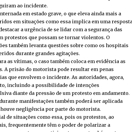
guiram ao incidente.
internada em estado grave, o que eleva ainda mais a
feridos em situações como essa implica em uma respost
destacar a urgência de se lidar com a segurança das
m protestos que possam se tornar violentos. O
ões também levanta questões sobre como os hospitais
ridos durante grandes agitações.
ra as vítimas, o caso também coloca em evidência as
s. A prisão do motorista pode resultar em penas
as que envolvem o incidente. As autoridades, agora,
o, incluindo a possibilidade de intenções
siva diante da pressão de um protesto em andamento.
 durante manifestações também poderá ser aplicada
houve negligência por parte do motorista.
al de situações como essa, pois os protestos, ao
ais, frequentemente têm o poder de polarizar a