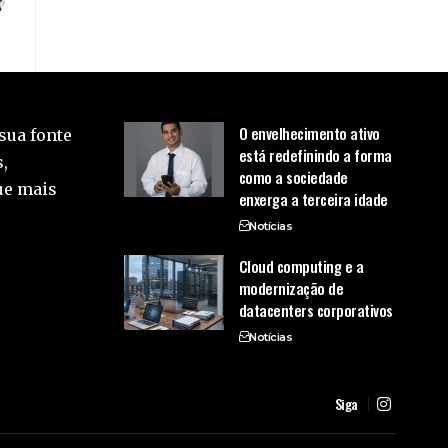
O envelhecimento ativo
sua fonte
está redefinindo a forma
,
como a sociedade
ue mais
enxerga a terceira idade
Notícias
Cloud computing e a
modernização de
datacenters corporativos
Notícias
Siga