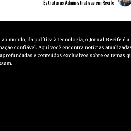
Estruturas Administrativas em Recife
 ao mundo, da política à tecnologia, o
Jornal Recife
é a 
ação confiável. Aqui você encontra notícias atualizadas
 aprofundadas e conteúdos exclusivos sobre os temas q
essam.