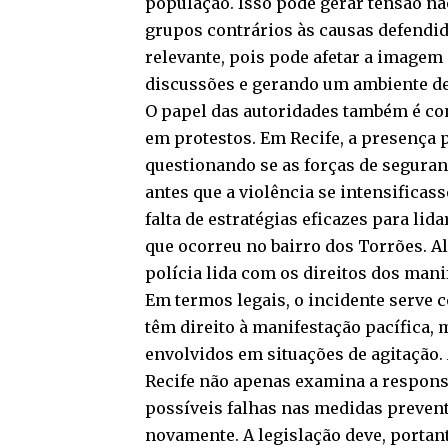
população. Isso pode gerar tensão nã
grupos contrários às causas defendid
relevante, pois pode afetar a image
discussões e gerando um ambiente de 
O papel das autoridades também é c
em protestos. Em Recife, a presença 
questionando se as forças de segura
antes que a violência se intensificas
falta de estratégias eficazes para lid
que ocorreu no bairro dos Torrões. 
polícia lida com os direitos dos man
Em termos legais, o incidente serve 
têm direito à manifestação pacífica,
envolvidos em situações de agitação.
Recife não apenas examina a respons
possíveis falhas nas medidas prevent
novamente. A legislação deve, portant