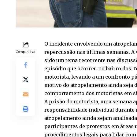
O incidente envolvendo um atropelam
repercussão nas últimas semanas. A v
Compartilhar
sido um tema recorrente nas discussõ
episódio que ocorreu no bairro dos T
motorista, levando a um confronto pú
motivo do atropelamento ainda seja de
comportamento dos motoristas em sit
A prisão do motorista, uma semana ap
responsabilidade individual durante
atropelamento ainda sejam analisada
participantes de protestos em áreas 
procedimentos legais para lidar com