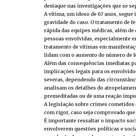
destaque nas investigações que se se
A vítima, um idoso de 67 anos, segue 
gravidade do caso. O tratamento de 
rápida das equipes médicas, além de 
pessoas envolvidas, especialmente e
tratamento de vítimas em manifestaç
lidam com o aumento do número de fe
Além das consequências imediatas pa
implicações legais para os envolvido
severas, dependendo das circunstânci
analisam os detalhes do atropelament
premeditadas ou de uma reação impul
A legislação sobre crimes cometidos
com rigor, caso seja comprovado que 
É importante ressaltar o impacto soci
envolverem questões políticas e soci