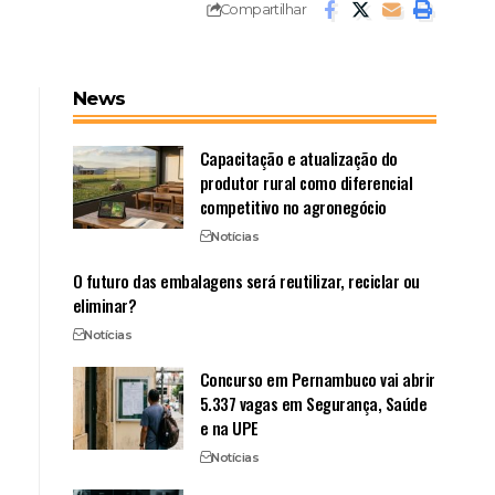
Compartilhar
News
Capacitação e atualização do
produtor rural como diferencial
competitivo no agronegócio
Notícias
O futuro das embalagens será reutilizar, reciclar ou
eliminar?
Notícias
Concurso em Pernambuco vai abrir
5.337 vagas em Segurança, Saúde
e na UPE
Notícias