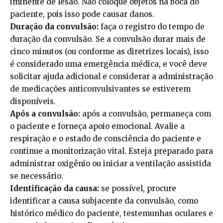
iminente de lesão. Não coloque objetos na boca do
paciente, pois isso pode causar danos.
Duração da convulsão:
faça o registro do tempo de
duração da convulsão. Se a convulsão durar mais de
cinco minutos (ou conforme as diretrizes locais), isso
é considerado uma emergência médica, e você deve
solicitar ajuda adicional e considerar a administração
de medicações anticonvulsivantes se estiverem
disponíveis.
Após a convulsão:
após a convulsão, permaneça com
o paciente e forneça apoio emocional. Avalie a
respiração e o estado de consciência do paciente e
continue a monitorização vital. Esteja preparado para
administrar oxigênio ou iniciar a ventilação assistida
se necessário.
Identificação da causa:
se possível, procure
identificar a causa subjacente da convulsão, como
histórico médico do paciente, testemunhas oculares e