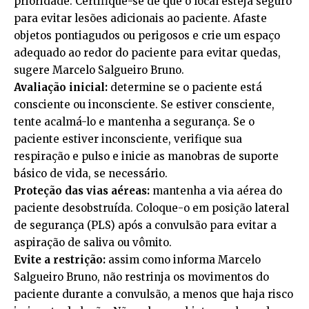
prioridade. Certifique-se de que o local esteja seguro
para evitar lesões adicionais ao paciente. Afaste
objetos pontiagudos ou perigosos e crie um espaço
adequado ao redor do paciente para evitar quedas,
sugere Marcelo Salgueiro Bruno.
Avaliação inicial:
determine se o paciente está
consciente ou inconsciente. Se estiver consciente,
tente acalmá-lo e mantenha a segurança. Se o
paciente estiver inconsciente, verifique sua
respiração e pulso e inicie as manobras de suporte
básico de vida, se necessário.
Proteção das vias aéreas:
mantenha a via aérea do
paciente desobstruída. Coloque-o em posição lateral
de segurança (PLS) após a convulsão para evitar a
aspiração de saliva ou vômito.
Evite a restrição:
assim como informa Marcelo
Salgueiro Bruno, não restrinja os movimentos do
paciente durante a convulsão, a menos que haja risco