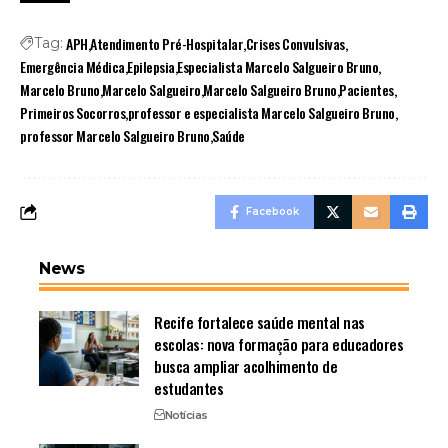
APH
Atendimento Pré-Hospitalar
Crises Convulsivas
Tag:
Emergência Médica
Epilepsia
Especialista Marcelo Salgueiro Bruno
Marcelo Bruno
Marcelo Salgueiro
Marcelo Salgueiro Bruno
Pacientes
Primeiros Socorros
professor e especialista Marcelo Salgueiro Bruno
professor Marcelo Salgueiro Bruno
Saúde
Facebook
News
Recife fortalece saúde mental nas
escolas: nova formação para educadores
busca ampliar acolhimento de
estudantes
Notícias