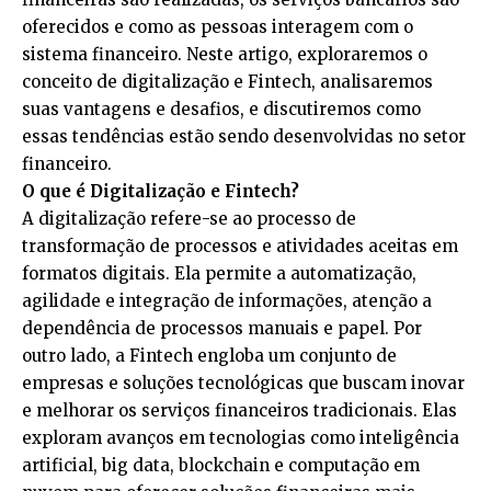
oferecidos e como as pessoas interagem com o
sistema financeiro. Neste artigo, exploraremos o
conceito de digitalização e Fintech, analisaremos
suas vantagens e desafios, e discutiremos como
essas tendências estão sendo desenvolvidas no setor
financeiro.
O que é Digitalização e Fintech?
A digitalização refere-se ao processo de
transformação de processos e atividades aceitas em
formatos digitais. Ela permite a automatização,
agilidade e integração de informações, atenção a
dependência de processos manuais e papel. Por
outro lado, a Fintech engloba um conjunto de
empresas e soluções tecnológicas que buscam inovar
e melhorar os serviços financeiros tradicionais. Elas
exploram avanços em tecnologias como inteligência
artificial, big data, blockchain e computação em