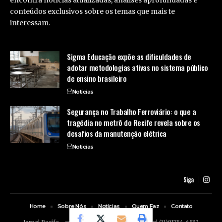
encontra notícias atualizadas, análises aprofundadas e
conteúdos exclusivos sobre os temas que mais te
interessam.
Sigma Educação expõe as dificuldades de
adotar metodologias ativas no sistema público
de ensino brasileiro
Notícias
Segurança no Trabalho Ferroviário: o que a
tragédia no metrô do Recife revela sobre os
desafios da manutenção elétrica
Notícias
Siga
Home
Sobre Nós
Notícias
Quem Faz
Contato