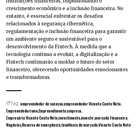
instituições financeiras, impulsionando o
crescimento econômico e a inclusão financeira. No
entanto, é essencial enfrentar os desafios
relacionados à segurança cibernética,
regulamentação e inclusão financeira para garantir
um ambiente seguro e sustentável para o
desenvolvimento da Fintech. À medida que a
tecnologia continua a evoluir, a digitalização e a
Fintech continuarão a moldar o futuro do setor
financeiro, oferecendo oportunidades emocionantes
e transformadoras.
empreendedor de sucesso
empreendedor Vicente Conte Neto
Tag:
Empreendedorismo
Empreendimento
empresa
Empresário Vicente Conte Neto
investimento
investir
mercado financeiro
Negócios
Reserva de emergência
tendência de mercado
Vicente Conte Neto