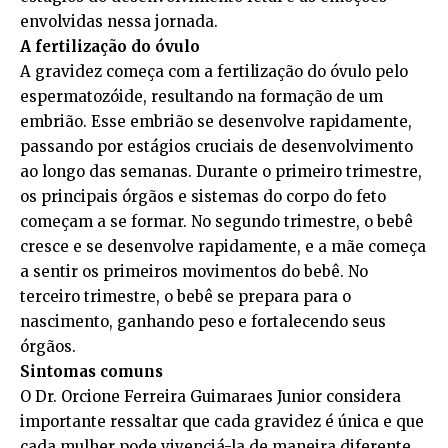
envolvidas nessa jornada.
A fertilização do óvulo
A gravidez começa com a fertilização do óvulo pelo
espermatozóide, resultando na formação de um
embrião. Esse embrião se desenvolve rapidamente,
passando por estágios cruciais de desenvolvimento
ao longo das semanas. Durante o primeiro trimestre,
os principais órgãos e sistemas do corpo do feto
começam a se formar. No segundo trimestre, o bebê
cresce e se desenvolve rapidamente, e a mãe começa
a sentir os primeiros movimentos do bebê. No
terceiro trimestre, o bebê se prepara para o
nascimento, ganhando peso e fortalecendo seus
órgãos.
Sintomas comuns
O Dr. Orcione Ferreira Guimaraes Junior considera
importante ressaltar que cada gravidez é única e que
cada mulher pode vivenciá-la de maneira diferente.