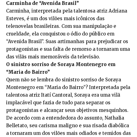
Carminha de “Avenida Brasil”
Carminha, interpretada pela talentosa atriz Adriana
Esteves, é um dos vilões mais icônicos das
telenovelas brasileiras. Com sua manipulação e
crueldade, ela conquistou o ódio do público em
“Avenida Brasil”. Suas artimanhas para prejudicar os
protagonistas e sua falta de remorso a tornaram uma
das vilãs mais memoráveis da televisão.
O sinistro sorriso de Soraya Montenegro em
“Maria do Bairro”
Quem não se lembra do sinistro sorriso de Soraya
Montenegro em “Maria do Bairro”? Interpretada pela
talentosa atriz Itatí Cantoral, Soraya era uma vilã
implacável que fazia de tudo para separar os
protagonistas e alcançar seus objetivos mesquinhos.
De acordo com a entendedora do assunto, Nathalia
Belletato, seu carisma maligno e sua risada diabólica
a tornaram um dos vilões mais odiados e temidos das