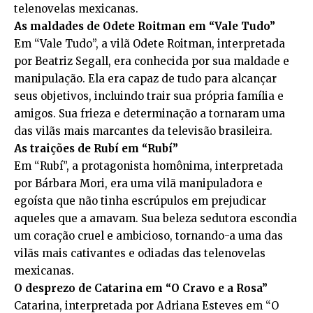
telenovelas mexicanas.
As maldades de Odete Roitman em “Vale Tudo”
Em “Vale Tudo”, a vilã Odete Roitman, interpretada
por Beatriz Segall, era conhecida por sua maldade e
manipulação. Ela era capaz de tudo para alcançar
seus objetivos, incluindo trair sua própria família e
amigos. Sua frieza e determinação a tornaram uma
das vilãs mais marcantes da televisão brasileira.
As traições de Rubí em “Rubí”
Em “Rubí”, a protagonista homônima, interpretada
por Bárbara Mori, era uma vilã manipuladora e
egoísta que não tinha escrúpulos em prejudicar
aqueles que a amavam. Sua beleza sedutora escondia
um coração cruel e ambicioso, tornando-a uma das
vilãs mais cativantes e odiadas das telenovelas
mexicanas.
O desprezo de Catarina em “O Cravo e a Rosa”
Catarina, interpretada por Adriana Esteves em “O