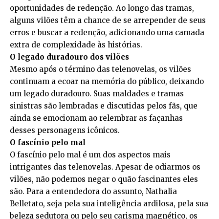
oportunidades de redenção. Ao longo das tramas,
alguns vilões têm a chance de se arrepender de seus
erros e buscar a redenção, adicionando uma camada
extra de complexidade às histórias.
O legado duradouro dos vilões
Mesmo após o término das telenovelas, os vilões
continuam a ecoar na memória do público, deixando
um legado duradouro. Suas maldades e tramas
sinistras são lembradas e discutidas pelos fãs, que
ainda se emocionam ao relembrar as façanhas
desses personagens icônicos.
O fascínio pelo mal
O fascínio pelo mal é um dos aspectos mais
intrigantes das telenovelas. Apesar de odiarmos os
vilões, não podemos negar o quão fascinantes eles
são. Para a entendedora do assunto, Nathalia
Belletato, seja pela sua inteligência ardilosa, pela sua
beleza sedutora ou pelo seu carisma magnético, os