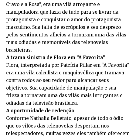
Cravo e a Rosa”, era uma vilã arrogante e
manipuladora que fazia de tudo para se livrar da
protagonista e conquistar o amor do protagonista
masculino. Sua falta de escrúpulos e seu desprezo
pelos sentimentos alheios a tornaram uma das vilãs
mais odiadas e memoráveis das telenovelas
brasileiras.
A trama sinistra de Flora em “A Favorita”
Flora, interpretada por Patrícia Pillar em “A Favorita”,
era uma vilã calculista e maquiavélica que tramava
contra todos ao seu redor para alcançar seus
objetivos. Sua capacidade de manipulação e sua
frieza a tornaram uma das vilãs mais intrigantes e
odiadas da televisão brasileira.
A oportunidade de redenção
Conforme Nathalia Belletato, apesar de todo o ódio
que os vilões das telenovelas despertam nos
telespectadores, muitas vezes eles também oferecem