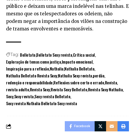
público e deixam uma marca indelével nas telinhas. E
mesmo que os telespectadores os odeiem, não
podem negar a importância dos vilões na construção
de tramas envolventes e memoráveis.
Belletato
Belletato Sexy revista
Crítica social
Tag:
Exploração de temas como justiça
Impacto emocional
Inspiração para a reflexão
Nathalia
Nathalia Belletato
Nathalia Belletato Revista Sexy
Nathalia Sexy revista
perdão
redenção e responsabilidade
Reflexões sobre certo e errado
Revista
revista adulto
Revista Sexy
Revista Sexy Belletato
Revista Sexy Nathalia
Sexy
Sexy revista
Sexy revista Belletato
Sexy revista Nathalia Belletato Sexy revista
Facebook