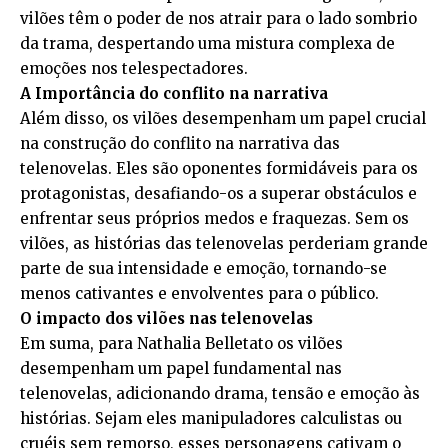
vilões têm o poder de nos atrair para o lado sombrio
da trama, despertando uma mistura complexa de
emoções nos telespectadores.
A Importância do conflito na narrativa
Além disso, os vilões desempenham um papel crucial
na construção do conflito na narrativa das
telenovelas. Eles são oponentes formidáveis para os
protagonistas, desafiando-os a superar obstáculos e
enfrentar seus próprios medos e fraquezas. Sem os
vilões, as histórias das telenovelas perderiam grande
parte de sua intensidade e emoção, tornando-se
menos cativantes e envolventes para o público.
O impacto dos vilões nas telenovelas
Em suma, para Nathalia Belletato os vilões
desempenham um papel fundamental nas
telenovelas, adicionando drama, tensão e emoção às
histórias. Sejam eles manipuladores calculistas ou
cruéis sem remorso, esses personagens cativam o