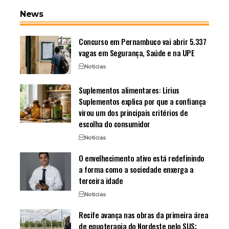
News
Concurso em Pernambuco vai abrir 5.337
vagas em Segurança, Saúde e na UPE
Notícias
Suplementos alimentares: Lirius
Suplementos explica por que a confiança
virou um dos principais critérios de
escolha do consumidor
Notícias
O envelhecimento ativo está redefinindo
a forma como a sociedade enxerga a
terceira idade
Notícias
Recife avança nas obras da primeira área
de equoterapia do Nordeste pelo SUS;