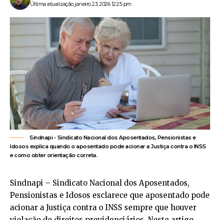
Última atualização janeiro 23, 2026 12:25 pm
Sindnapi - Sindicato Nacional dos Aposentados, Pensionistas e
Idosos explica quando o aposentado pode acionar a Justiça contra o INSS
e como obter orientação correta.
Sindnapi – Sindicato Nacional dos Aposentados,
Pensionistas e Idosos esclarece que aposentado pode
acionar a Justiça contra o INSS sempre que houver
violação de direitos previdenciários. Neste artigo,