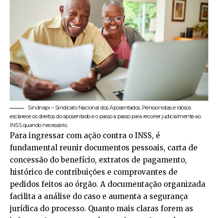
Sindnapi – Sindicato Nacional dos Aposentados, Pensionistas e Idosos
esclarece os direitos do aposentado e o passo a passo para recorrer judicialmente ao
INSS quando necessário.
Para ingressar com ação contra o INSS, é
fundamental reunir documentos pessoais, carta de
concessão do benefício, extratos de pagamento,
histórico de contribuições e comprovantes de
pedidos feitos ao órgão. A documentação organizada
facilita a análise do caso e aumenta a segurança
jurídica do processo. Quanto mais claras forem as