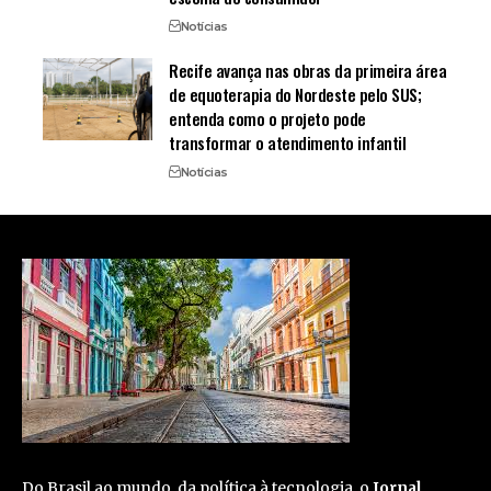
Notícias
Recife avança nas obras da primeira área
de equoterapia do Nordeste pelo SUS;
entenda como o projeto pode
transformar o atendimento infantil
Notícias
Do Brasil ao mundo, da política à tecnologia, o
Jornal