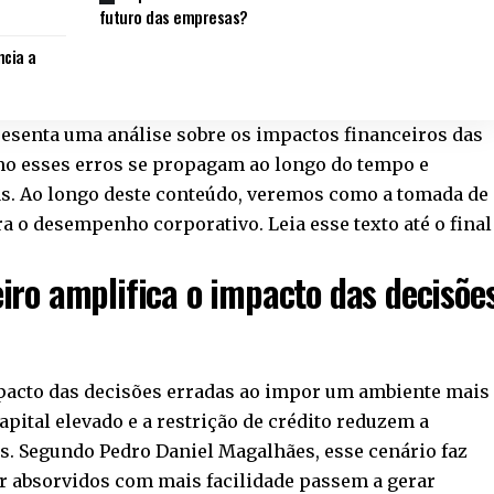
futuro das empresas?
ncia a
presenta uma análise sobre os impactos financeiros das
o esses erros se propagam ao longo do tempo e
as. Ao longo deste conteúdo, veremos como a tomada de
ra o desempenho corporativo. Leia esse texto até o final
ro amplifica o impacto das decisõe
pacto das decisões erradas ao impor um ambiente mais
capital elevado e a restrição de crédito reduzem a
 Segundo Pedro Daniel Magalhães, esse cenário faz
r absorvidos com mais facilidade passem a gerar