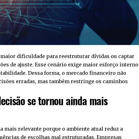
aior dificuldade para reestruturar dívidas ou captar
ões de ajuste. Esse cenário exige maior esforço interno
stabilidade. Dessa forma, o mercado financeiro não
cisões erradas, mas também restringe os caminhos
decisão se tornou ainda mais
da mais relevante porque o ambiente atual reduz a
quências de escolhas mal estruturadas. Empresas