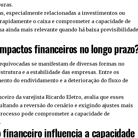
uras.
as, especialmente relacionadas a investimentos ou
rapidamente o caixa e comprometer a capacidade de
na ainda mais relevante quando há baixa previsibilidad
impactos financeiros no longo prazo
 equivocadas se manifestam de diversas formas no
strutura e a estabilidade das empresas. Entre os
mento do endividamento e a deterioração do fluxo de
ceiro da varejista Ricardo Eletro, avalia que esses
ultando a reversão do cenário e exigindo ajustes mais
processo pode comprometer a capacidade de
.
financeiro influencia a capacidade