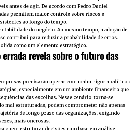
eis antes de agir. De acordo com Pedro Daniel
das permitem maior controle sobre riscos e
sistentes ao longo do tempo.
entabilidade do negócio. Ao mesmo tempo, a adoção de
e contribui para reduzir a probabilidade de erros.
solida como um elemento estratégico.
 errada revela sobre o futuro das
 empresas precisarão operar com maior rigor analítico 
ratégias, especialmente em um ambiente financeiro que
sequências das escolhas. Nesse cenário, torna-se
ndo mal estruturadas, podem comprometer não apenas
ajetória de longo prazo das organizações, exigindo
vezes, mais onerosas.
seguem estruturar decisões com base em análise