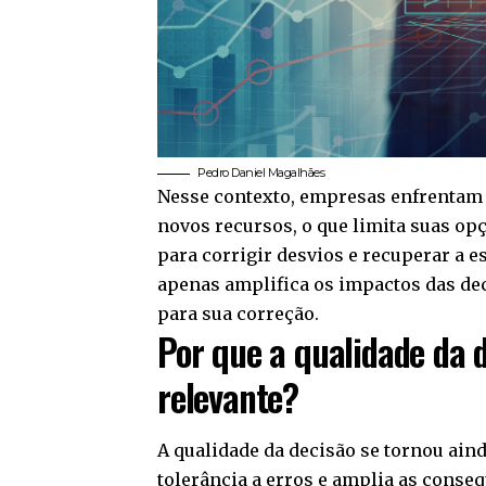
Pedro Daniel Magalhães
Nesse contexto, empresas enfrentam m
novos recursos, o que limita suas opç
para corrigir desvios e recuperar a e
apenas amplifica os impactos das de
para sua correção.
Por que a qualidade da 
relevante?
A qualidade da decisão se tornou ain
tolerância a erros e amplia as conse