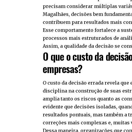
precisam considerar múltiplas variáv
Magalhães, decisões bem fundamenta
contribuem para resultados mais con
Esse comportamento fortalece a sust
processos mais estruturados de anális
Assim, a qualidade da decisão se con
O que o custo da decisão
empresas?
O custo da decisão errada revela que
disciplina na construção de suas est
amplia tanto os riscos quanto as con
evidente que decisões isoladas, qua
resultados pontuais, mas também a tr
correções mais complexas e, muitas 
Dessa maneira, organizações que con