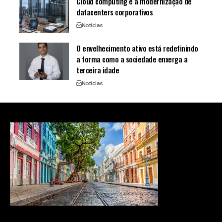
Cloud computing e a modernização de
datacenters corporativos
Notícias
O envelhecimento ativo está redefinindo
a forma como a sociedade enxerga a
terceira idade
Notícias