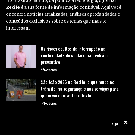
Do Brasil ao mundo, da política à tecnologia, o
Jornal
Recife
é a sua fonte de informação confiável. Aqui você
encontra notícias atualizadas, análises aprofundadas e
conteúdos exclusivos sobre os temas que mais te
interessam.
Os riscos ocultos da interrupção na
continuidade do cuidado na medicina
preventiva
Notícias
São João 2026 no Recife: o que muda no
trânsito, na segurança e nos serviços para
quem vai aproveitar a festa
Notícias
Siga