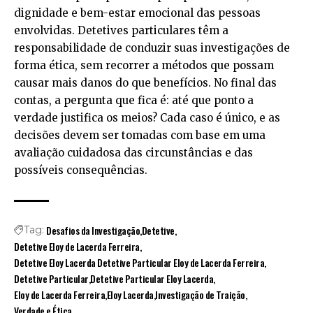
dignidade e bem-estar emocional das pessoas
envolvidas. Detetives particulares têm a
responsabilidade de conduzir suas investigações de
forma ética, sem recorrer a métodos que possam
causar mais danos do que benefícios. No final das
contas, a pergunta que fica é: até que ponto a
verdade justifica os meios? Cada caso é único, e as
decisões devem ser tomadas com base em uma
avaliação cuidadosa das circunstâncias e das
possíveis consequências.
Desafios da Investigação
Detetive
Tag:
Detetive Eloy de Lacerda Ferreira
Detetive Eloy Lacerda Detetive Particular Eloy de Lacerda Ferreira
Detetive Particular
Detetive Particular Eloy Lacerda
Eloy de Lacerda Ferreira
Eloy Lacerda
Investigação de Traição
Verdade e Ética