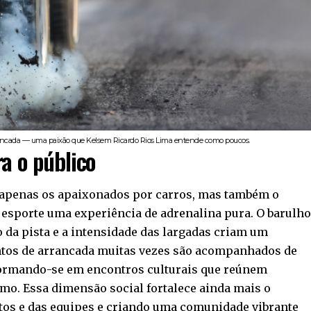
rancada — uma paixão que Kelsem Ricardo Rios Lima entende como poucos.
a o público
 apenas os apaixonados por carros, mas também o
 esporte uma experiência de adrenalina pura. O barulh
 da pista e a intensidade das largadas criam um
entos de arrancada muitas vezes são acompanhados de
sformando-se em encontros culturais que reúnem
smo. Essa dimensão social fortalece ainda mais o
otos e das equipes e criando uma comunidade vibrante