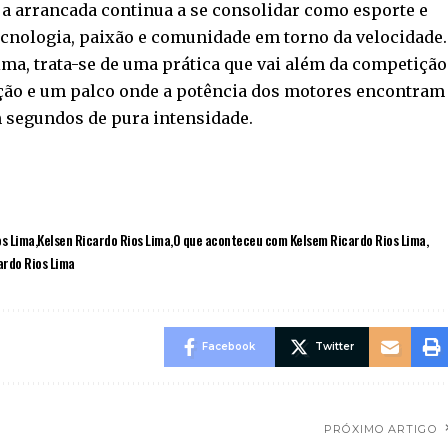
a arrancada continua a se consolidar como esporte e
ecnologia, paixão e comunidade em torno da velocidade.
a, trata-se de uma prática que vai além da competição
ação e um palco onde a potência dos motores encontram
 segundos de pura intensidade.
os Lima
Kelsen Ricardo Rios Lima
O que aconteceu com Kelsem Ricardo Rios Lima
ardo Rios Lima
Facebook
Twitter
PRÓXIMO ARTIGO