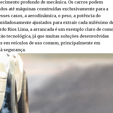
nhecimento profundo de mecânica. Os carros podem
ados até máquinas construídas exclusivamente para a
sses casos, a aerodinâmica, o peso, a potência do
cuidadosamente ajustados para extrair cada milésimo d
do Rios Lima, a arrancada é um exemplo claro de com
ão tecnológica, já que muitas soluções desenvolvidas
as em veículos de uso comum, principalmente em
à segurança.