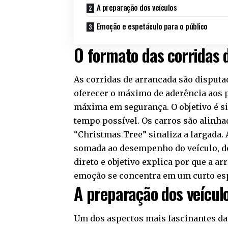
A preparação dos veículos
Emoção e espetáculo para o público
O formato das corridas 
As corridas de arrancada são disputa
oferecer o máximo de aderência aos 
máxima em segurança. O objetivo é si
tempo possível. Os carros são alinha
“Christmas Tree” sinaliza a largada. 
somada ao desempenho do veículo, de
direto e objetivo explica por que a a
emoção se concentra em um curto esp
A preparação dos veícul
Um dos aspectos mais fascinantes das