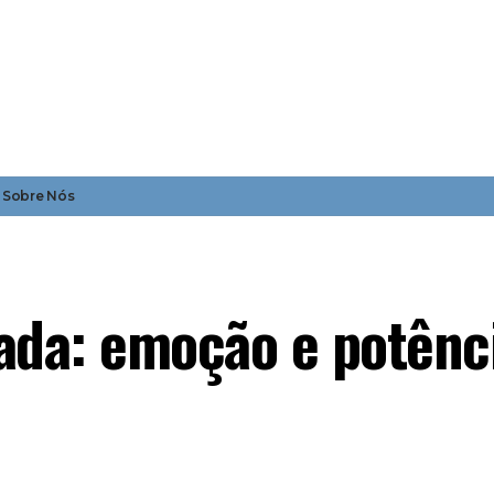
Sobre Nós
ada: emoção e potênc