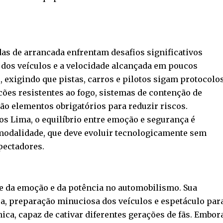
das de arrancada enfrentam desafios significativos
 dos veículos e a velocidade alcançada em poucos
 exigindo que pistas, carros e pilotos sigam protocolo
cões resistentes ao fogo, sistemas de contenção de
são elementos obrigatórios para reduzir riscos.
s Lima, o equilíbrio entre emoção e segurança é
modalidade, que deve evoluir tecnologicamente sem
pectadores.
se da emoção e da potência no automobilismo. Sua
a, preparação minuciosa dos veículos e espetáculo par
ica, capaz de cativar diferentes gerações de fãs. Embor