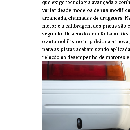
que exige tecnologia avançada e co
variar desde modelos de rua modific
arrancada, chamadas de dragsters. Ne
motor e a calibragem dos pneus são 
segundo. De acordo com Kelsem Ricar
o automobilismo impulsiona a inovaç
para as pistas acabam sendo aplicad
relação ao desempenho de motores e 