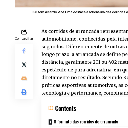
Kelsem Ricardo Rios Lima destaca a adrenalina das corridas d
As corridas de arrancada represent
automobilismo, conhecidas pela inte
Compartilhar
segundos. Diferentemente de outras c
longo prazo, a arrancada se define 
distância, geralmente 201 ou 402 metr
espetáculo de pura adrenalina, em que
diretamente no resultado. Segundo Ke
práticas esportivas automotivas, as 
tecnologia e performance, combinan
Contents
O formato das corridas de arrancada