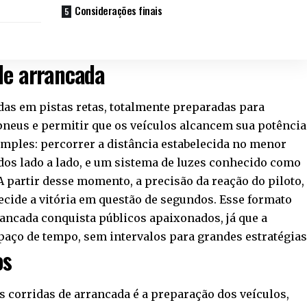
Considerações finais
de arrancada
das em pistas retas, totalmente preparadas para
pneus e permitir que os veículos alcancem sua potência
mples: percorrer a distância estabelecida no menor
dos lado a lado, e um sistema de luzes conhecido como
A partir desse momento, a precisão da reação do piloto,
cide a vitória em questão de segundos. Esse formato
rrancada conquista públicos apaixonados, já que a
aço de tempo, sem intervalos para grandes estratégias
os
 corridas de arrancada é a preparação dos veículos,