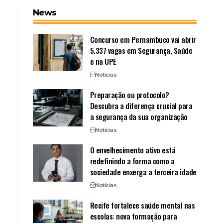
News
Concurso em Pernambuco vai abrir
5.337 vagas em Segurança, Saúde
e na UPE
Notícias
Preparação ou protocolo?
Descubra a diferença crucial para
a segurança da sua organização
Notícias
O envelhecimento ativo está
redefinindo a forma como a
sociedade enxerga a terceira idade
Notícias
Recife fortalece saúde mental nas
escolas: nova formação para