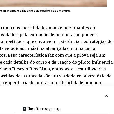
e arrancada e o fascínio pela potência dos motores.
am uma das modalidades mais emocionantes do
nsidade e pela explosão de potência em poucos
ompetições, que envolvem resistência e estratégias de
pela velocidade máxima alcançada em uma curta
os. Essa característica faz com que a prova seja um
 cada detalhe do carro e da reação do piloto influencia
lsem Ricardo Rios Lima, entusiasta e estudioso das
corridas de arrancada são um verdadeiro laboratório de
do engenharia de ponta com a habilidade humana.
Desafios e segurança