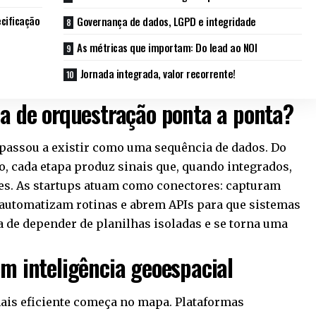
ecificação
Governança de dados, LGPD e integridade
As métricas que importam: Do lead ao NOI
Jornada integrada, valor recorrente!
sa de orquestração ponta a ponta?
e passou a existir como uma sequência de dados. Do
o, cada etapa produz sinais que, quando integrados,
es. As startups atuam como conectores: capturam
automatizam rotinas e abrem APIs para que sistemas
 de depender de planilhas isoladas e se torna uma
om inteligência geoespacial
mais eficiente começa no mapa. Plataformas