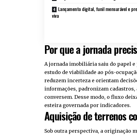
Lançamento digital, funil mensurável e pr
viva
Por que a jornada preci
A jornada imobiliária saiu do papel 
estudo de viabilidade ao pós-ocupaçã
reduzem incerteza e orientam decisõ
informações, padronizam cadastros, 
conversem. Desse modo, o fluxo deixa
esteira governada por indicadores.
Aquisição de terrenos c
Sob outra perspectiva, a originação 