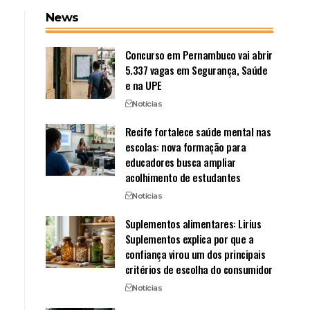
News
Concurso em Pernambuco vai abrir
5.337 vagas em Segurança, Saúde
e na UPE
Notícias
Recife fortalece saúde mental nas
escolas: nova formação para
educadores busca ampliar
acolhimento de estudantes
Notícias
Suplementos alimentares: Lirius
Suplementos explica por que a
confiança virou um dos principais
critérios de escolha do consumidor
Notícias