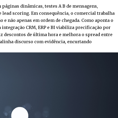
m páginas dinâmicas, testes A B de mensagens,
 lead scoring. Em consequência, o comercial trabalha
o e não apenas em ordem de chegada. Como aponta o
 integração CRM, ERP e BI viabiliza precificação por
eduz descontos de última hora e melhora o spread entre
 alinha discurso com evidência, encurtando