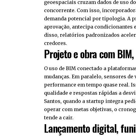
geoespaciais cruzam dados de uso do
concorrente. Com isso, incorporador
demanda potencial por tipologia. A p
aprovação, antecipa condicionantes e
disso, relatórios padronizados acele
credores.
Projeto e obra com BIM, 
O uso de BIM conectado a plataformas 
mudanças. Em paralelo, sensores de 
performance em tempo quase real. Is
qualidade e respostas rápidas a desv
Santos, quando a startup integra pedi
operar com metas objetivas, o crono
tende a cair.
Lançamento digital, funi