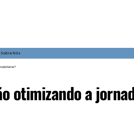
Sobre Nós
obiliária?
o otimizando a jornad