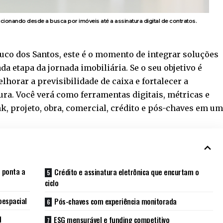
onando desde a busca por imóveis até a assinatura digital de contratos.
uco dos Santos, este é o momento de integrar soluções
da etapa da jornada imobiliária. Se o seu objetivo é
lhorar a previsibilidade de caixa e fortalecer a
tura. Você verá como ferramentas digitais, métricas e
, projeto, obra, comercial, crédito e pós-chaves em u
 ponta a
Crédito e assinatura eletrônica que encurtam o
ciclo
oespacial
Pós-chaves com experiência monitorada
l
ESG mensurável e funding competitivo