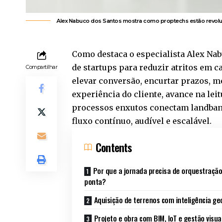
Alex Nabuco dos Santos mostra como proptechs estão revoluci
Como destaca o especialista Alex Nab
de startups para reduzir atritos em ca
Compartilhar
elevar conversão, encurtar prazos, me
experiência do cliente, avance na lei
processos enxutos conectam landbank
fluxo contínuo, audível e escalável.
Contents
Por que a jornada precisa de orquestração
ponta?
Aquisição de terrenos com inteligência ge
Projeto e obra com BIM, IoT e gestão visua