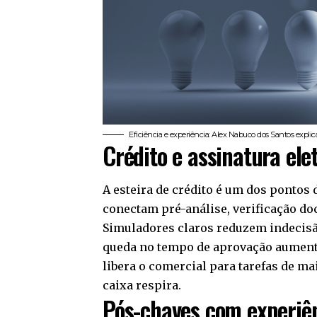
Eficiência e experiência: Alex Nabuco dos Santos explic
Crédito e assinatura ele
A esteira de crédito é um dos pontos 
conectam pré-análise, verificação do
Simuladores claros reduzem indecisão
queda no tempo de aprovação aumenta
libera o comercial para tarefas de ma
caixa respira.
Pós-chaves com experiê