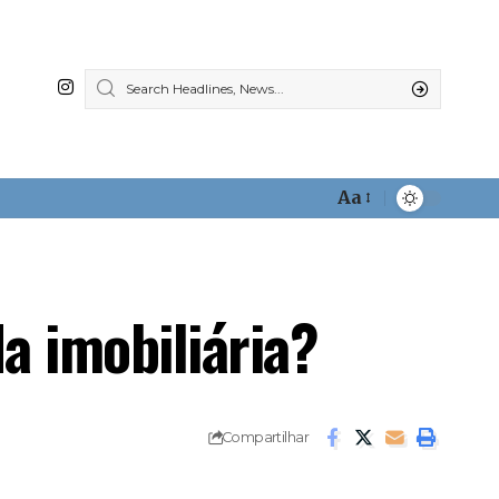
Aa
Font
Resizer
a imobiliária?
Compartilhar