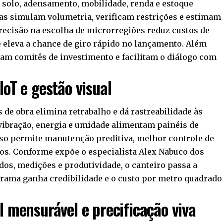
 solo, adensamento, mobilidade, renda e estoque
as simulam volumetria, verificam restrições e estimam
recisão na escolha de microrregiões reduz custos de
 eleva a chance de giro rápido no lançamento. Além
ram comitês de investimento e facilitam o diálogo com
IoT e gestão visual
de obra elimina retrabalho e dá rastreabilidade às
vibração, energia e umidade alimentam painéis de
so permite manutenção preditiva, melhor controle de
ios. Conforme expõe o especialista Alex Nabuco dos
dos, medições e produtividade, o canteiro passa a
grama ganha credibilidade e o custo por metro quadrad
l mensurável e precificação viva