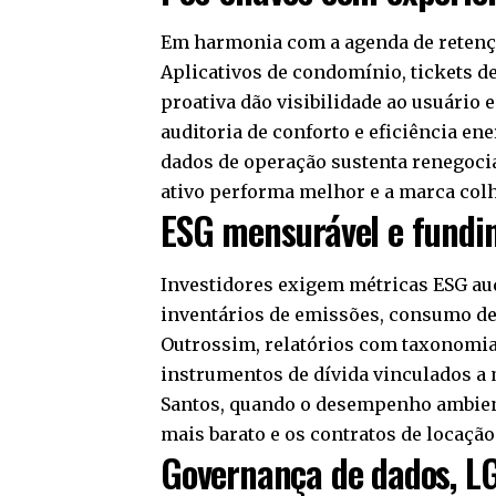
Em harmonia com a agenda de retençã
Aplicativos de condomínio, tickets 
proativa dão visibilidade ao usuário e
auditoria de conforto e eficiência e
dados de operação sustenta renegociaç
ativo performa melhor e a marca col
ESG mensurável e fundi
Investidores exigem métricas ESG au
inventários de emissões, consumo de á
Outrossim, relatórios com taxonomias 
instrumentos de dívida vinculados a 
Santos, quando o desempenho ambient
mais barato e os contratos de locaçã
Governança de dados, L