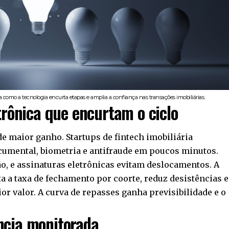
a como a tecnologia encurta etapas e amplia a confiança nas transações imobiliárias.
trônica que encurtam o ciclo
de maior ganho. Startups de fintech imobiliária
cumental, biometria e antifraude em poucos minutos.
, e assinaturas eletrônicas evitam deslocamentos. A
 a taxa de fechamento por coorte, reduz desistências e
ior valor. A curva de repasses ganha previsibilidade e o
ncia monitorada