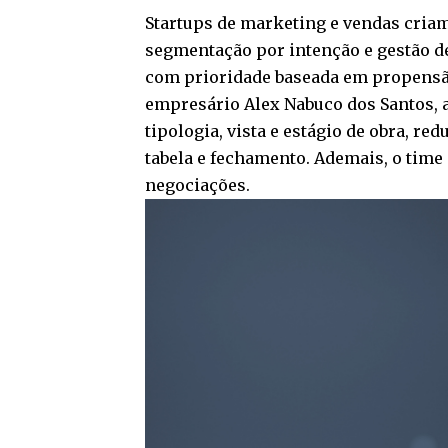
Startups de marketing e vendas cria
segmentação por intenção e gestão de
com prioridade baseada em propensã
empresário Alex Nabuco dos Santos, a
tipologia, vista e estágio de obra, r
tabela e fechamento. Ademais, o time
negociações.