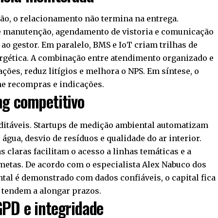
o, o relacionamento não termina na entrega.
de manutenção, agendamento de vistoria e comunicação
 ao gestor. Em paralelo, BMS e IoT criam trilhas de
nergética. A combinação entre atendimento organizado e
ões, reduz litígios e melhora o NPS. Em síntese, o
he recompras e indicações.
ng competitivo
ditáveis. Startups de medição ambiental automatizam
gua, desvio de resíduos e qualidade do ar interior.
claras facilitam o acesso a linhas temáticas e a
metas. De acordo com o especialista Alex Nabuco dos
al é demonstrado com dados confiáveis, o capital fica
o tendem a alongar prazos.
GPD e integridade