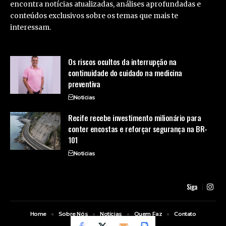
encontra notícias atualizadas, análises aprofundadas e
conteúdos exclusivos sobre os temas que mais te
interessam.
Os riscos ocultos da interrupção na
continuidade do cuidado na medicina
preventiva
Notícias
Recife recebe investimento milionário para
conter encostas e reforçar segurança na BR-
101
Notícias
Siga
Home
Sobre Nós
Notícias
Quem Faz
Contato