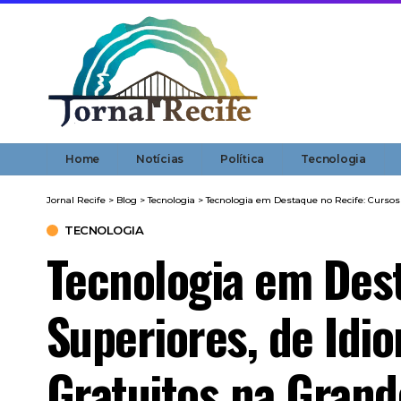
Home
Notícias
Política
Tecnologia
Jornal Recife
>
Blog
>
Tecnologia
>
Tecnologia em Destaque no Recife: Cursos T
TECNOLOGIA
Tecnologia em Dest
Superiores, de Idio
Gratuitos na Grand