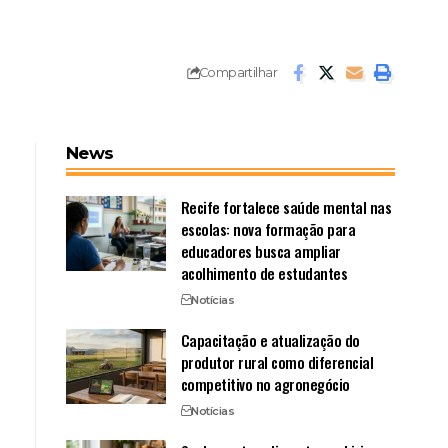
Compartilhar
News
Recife fortalece saúde mental nas
escolas: nova formação para
educadores busca ampliar
acolhimento de estudantes
Notícias
Capacitação e atualização do
produtor rural como diferencial
competitivo no agronegócio
Notícias