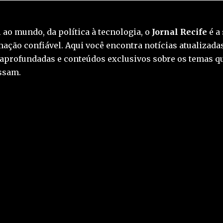
 ao mundo, da política à tecnologia, o
Jornal Recife
é a 
ação confiável. Aqui você encontra notícias atualizadas
 aprofundadas e conteúdos exclusivos sobre os temas q
essam.