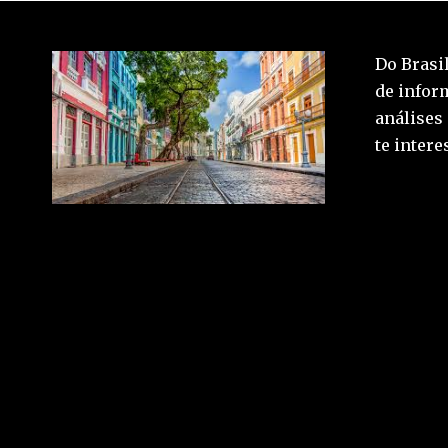
Do Brasil
de inform
análises
te inter