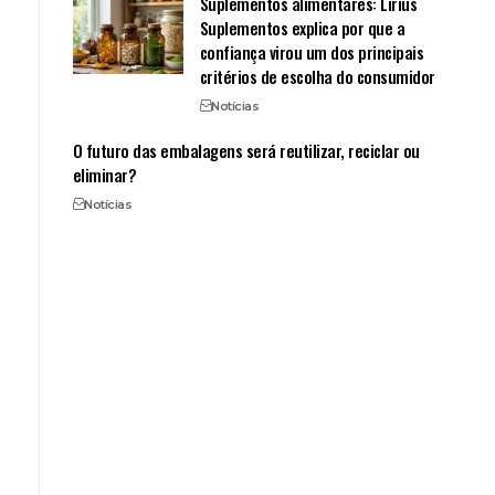
Suplementos alimentares: Lirius
Suplementos explica por que a
confiança virou um dos principais
critérios de escolha do consumidor
Notícias
O futuro das embalagens será reutilizar, reciclar ou
eliminar?
Notícias