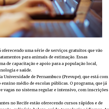
á oferecendo uma série de serviços gratuitos que vão
tratamentos para animais de estimação. Essas
a de capacitação e apoio para a população local,
nologia e saúde.
da Universidade de Pernambuco (Prevupe), que está com
o ensino médio de escolas públicas. O programa, que já
ce vagas no sistema regular e intensivo, com inscrições
antes no Recife estão oferecendo cursos rápidos e de