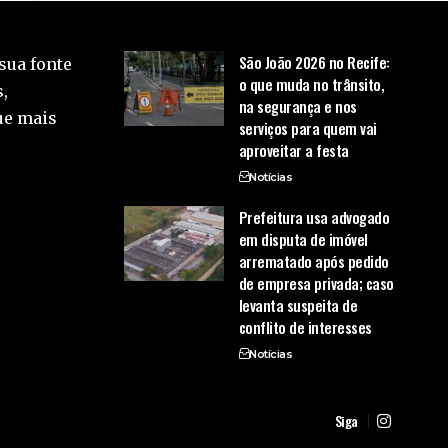
São João 2026 no Recife:
sua fonte
o que muda no trânsito,
,
na segurança e nos
ue mais
serviços para quem vai
aproveitar a festa
Notícias
Prefeitura usa advogado
em disputa de imóvel
arrematado após pedido
de empresa privada; caso
levanta suspeita de
conflito de interesses
Notícias
Siga