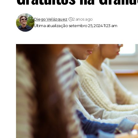
Diego Velázquez
2 anos ago
Última atualização setembro 25, 2024 11:23 am