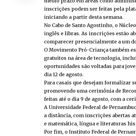
médio prazo em áreas como administra
inscrições podem ser feitas pela plat
iniciando a partir desta semana.
No Cabo de Santo Agostinho, o Núcleo
inglês e libras. As inscrições estão a
comparecer presencialmente a um do
O Movimento Pró-Criança também est
gratuitos na área de tecnologia, incl
oportunidades são voltadas para jove
dia 12 de agosto.
Para casais que desejam formalizar s
promovendo uma cerimônia de Reconh
feitas até o dia 9 de agosto, com a c
A Universidade Federal de Pernambuc
a distância, com inscrições abertas a
e matemática, língua e literaturas hi
Por fim, o Instituto Federal de Perna