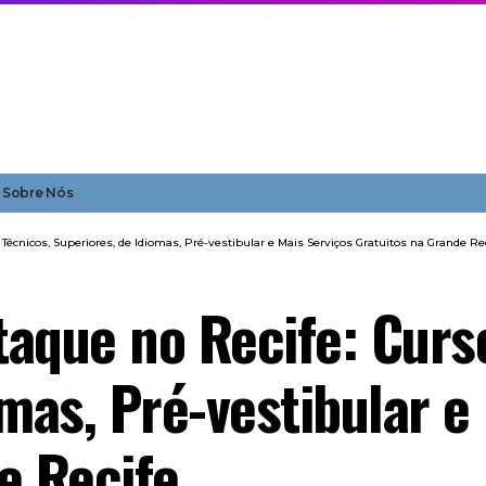
Sobre Nós
écnicos, Superiores, de Idiomas, Pré-vestibular e Mais Serviços Gratuitos na Grande Re
aque no Recife: Curs
mas, Pré-vestibular e
e Recife