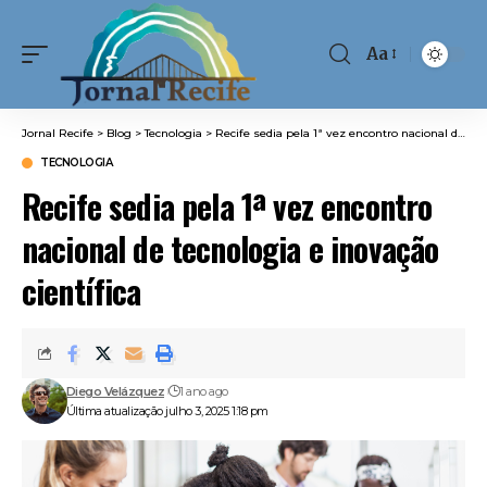
Aa
Font
Resizer
Jornal Recife
>
Blog
>
Tecnologia
>
Recife sedia pela 1ª vez encontro nacional de tecnologia e inovação científica
TECNOLOGIA
Recife sedia pela 1ª vez encontro
nacional de tecnologia e inovação
científica
Diego Velázquez
1 ano ago
Última atualização julho 3, 2025 1:18 pm