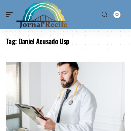
Tag:
Daniel Acusado Usp