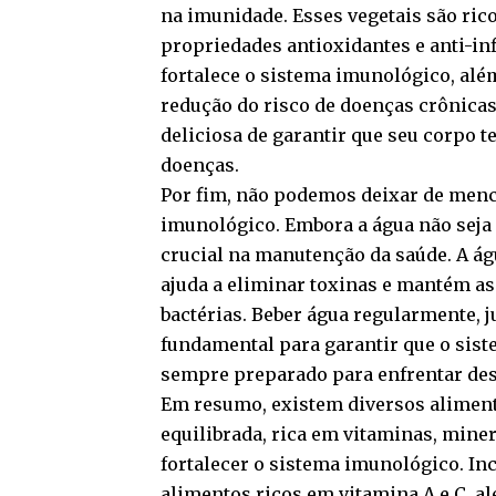
na imunidade. Esses vegetais são ric
propriedades antioxidantes e anti-i
fortalece o sistema imunológico, al
redução do risco de doenças crônicas.
deliciosa de garantir que seu corpo t
doenças.
Por fim, não podemos deixar de menc
imunológico. Embora a água não sej
crucial na manutenção da saúde. A águ
ajuda a eliminar toxinas e mantém as 
bactérias. Beber água regularmente, 
fundamental para garantir que o sis
sempre preparado para enfrentar des
Em resumo, existem diversos alimen
equilibrada, rica em vitaminas, miner
fortalecer o sistema imunológico. Incl
alimentos ricos em vitamina A e C, a