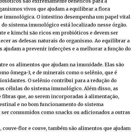
robióticos são extremamente benéficos para a
anismos vivos que ajudam a equilibrar a flora
úde imunológica. O intestino desempenha um papel vital
e do sistema imunológico está localizado nesse órgão.
ute e kimchi são ricos em probióticos e devem ser
cer as defesas naturais do organismo. Ao equilibrar a
os ajudam a prevenir infecções e a melhorar a função do
tre os alimentos que ajudam na imunidade. Elas são
como ômega-3, e de minerais como o selênio, que é
oxidantes. O selênio contribui para a redução do
 as células do sistema imunológico. Além disso, as
 fibras que, ao serem incorporadas à alimentação,
estinal e no bom funcionamento do sistema
 ser consumidos como snacks ou adicionados a outras
s, couve-flor e couve, também são alimentos que ajudam