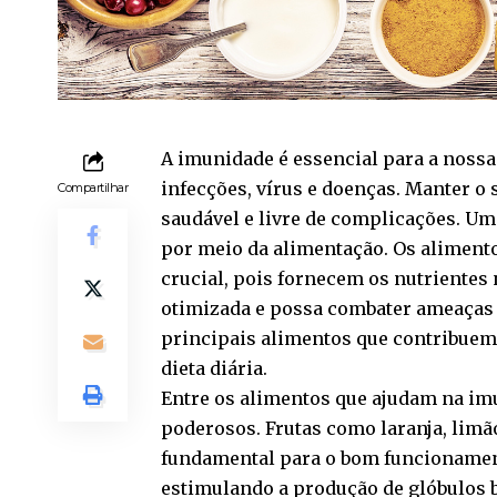
A imunidade é essencial para a nossa
infecções, vírus e doenças. Manter o
Compartilhar
saudável e livre de complicações. Um
por meio da alimentação. Os alime
crucial, pois fornecem os nutrientes
otimizada e possa combater ameaças 
principais alimentos que contribuem
dieta diária.
Entre os alimentos que ajudam na im
poderosos. Frutas como laranja, limão
fundamental para o bom funcionament
estimulando a produção de glóbulos b