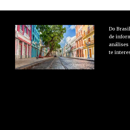
Do Brasil
de inform
análises
te inter