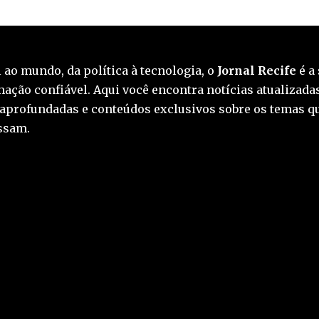
 ao mundo, da política à tecnologia, o
Jornal Recife
é a 
ação confiável. Aqui você encontra notícias atualizadas
 aprofundadas e conteúdos exclusivos sobre os temas q
essam.