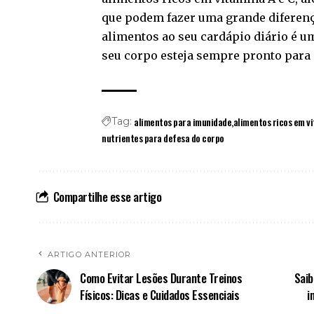
que podem fazer uma grande diferenç
alimentos ao seu cardápio diário é um
seu corpo esteja sempre pronto para 
alimentos para imunidade
alimentos ricos em v
Tag:
nutrientes para defesa do corpo
Compartilhe esse artigo
ARTIGO ANTERIOR
Como Evitar Lesões Durante Treinos
Saib
Físicos: Dicas e Cuidados Essenciais
i