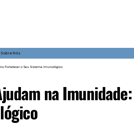
Sobre Nós
o Fortalecer o Seu Sistema Imunológico
Ajudam na Imunidade:
lógico