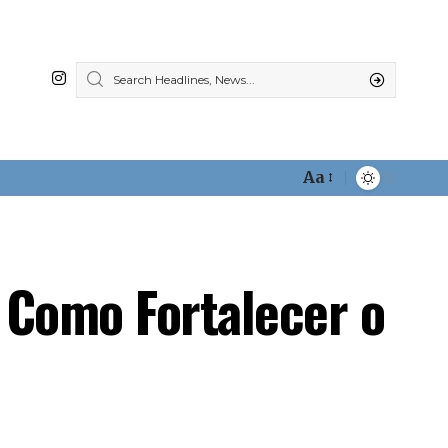
Aa
Font
Resizer
 Como Fortalecer o