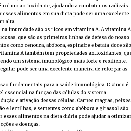
ém é um antioxidante, ajudando a combater os radicais
uir esses alimentos em sua dieta pode ser uma excelente
m alta.
 na imunidade são os ricos em vitamina A. A vitamina A
cosas, que são as primeiras linhas de defesa do nosso
ntos como cenoura, abóbora, espinafre e batata-doce sã
 vitamina A também tem propriedades antioxidantes, qu
endo um sistema imunológico mais forte e resiliente.
egular pode ser uma excelente maneira de reforçar as
são fundamentais para a saúde imunológica. O zinco é
essencial na função das células do sistema
dução e ativação dessas células. Carnes magras, peixes
ão e lentilhas, e sementes como abóbora e girassol são
r esses alimentos na dieta diária pode ajudar a otimiza
ecções e doenças.