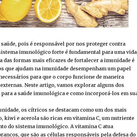
 saúde, pois é responsável por nos proteger contra
 sistema imunológico forte é fundamental para uma vida
a das formas mais eficazes de fortalecer a imunidade é
ntos que ajudam na imunidade desempenham um papel
 necessários para que o corpo funcione de maneira
externas. Neste artigo, vamos explorar alguns dos
 para a saúde imunológica e como incorporá-los em su
unidade, os cítricos se destacam como um dos mais
, kiwi e acerola são ricas em vitamina C, um nutriente
o do sistema imunológico. A vitamina C atua
rancos, que são as células responsáveis pela defesa do