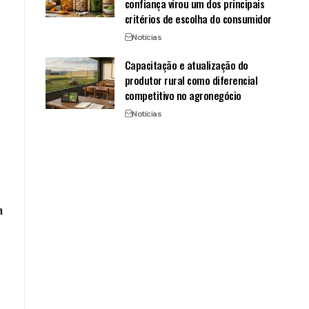
confiança virou um dos principais
critérios de escolha do consumidor
Notícias
Capacitação e atualização do
produtor rural como diferencial
competitivo no agronegócio
Notícias
a