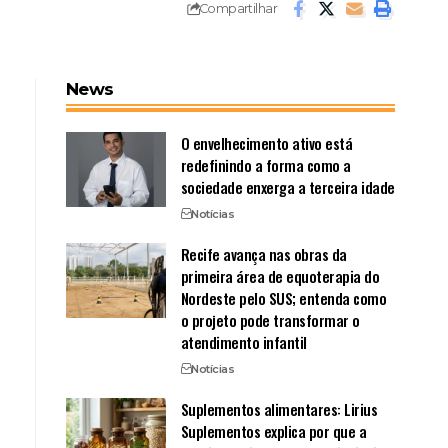
Compartilhar
News
O envelhecimento ativo está
redefinindo a forma como a
sociedade enxerga a terceira idade
Notícias
Recife avança nas obras da
primeira área de equoterapia do
Nordeste pelo SUS; entenda como
o projeto pode transformar o
atendimento infantil
Notícias
Suplementos alimentares: Lirius
Suplementos explica por que a