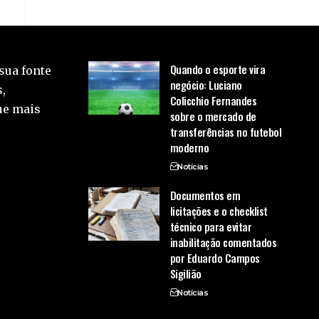
Quando o esporte vira
sua fonte
negócio: Luciano
,
Colicchio Fernandes
ue mais
sobre o mercado de
transferências no futebol
moderno
Notícias
Documentos em
licitações e o checklist
técnico para evitar
inabilitação comentados
por Eduardo Campos
Sigilião
Notícias