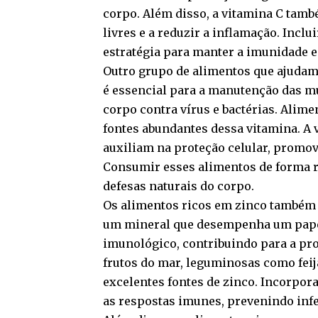
corpo. Além disso, a vitamina C tamb
livres e a reduzir a inflamação. Incl
estratégia para manter a imunidade e
Outro grupo de alimentos que ajudam
é essencial para a manutenção das mu
corpo contra vírus e bactérias. Alime
fontes abundantes dessa vitamina. A
auxiliam na proteção celular, promov
Consumir esses alimentos de forma r
defesas naturais do corpo.
Os alimentos ricos em zinco também 
um mineral que desempenha um papel 
imunológico, contribuindo para a pro
frutos do mar, leguminosas como feij
excelentes fontes de zinco. Incorpora
as respostas imunes, prevenindo inf