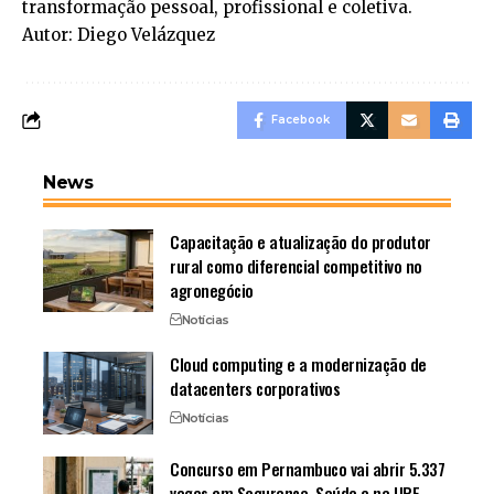
transformação pessoal, profissional e coletiva.
Autor: Diego Velázquez
Facebook
News
Capacitação e atualização do produtor
rural como diferencial competitivo no
agronegócio
Notícias
Cloud computing e a modernização de
datacenters corporativos
Notícias
Concurso em Pernambuco vai abrir 5.337
vagas em Segurança, Saúde e na UPE