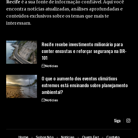
Recife
é a sua fonte de informação confiável. Aqui você
encontra notícias atualizadas, análises aprofundadas e
conteúdos exclusivos sobre os temas que mais te
interessam.
Recife recebe investimento milionário para
conter encostas e reforçar segurança na BR-
101
Notícias
O que o aumento dos eventos climáticos
extremos está ensinando sobre planejamento
ambiental?
Notícias
Siga
Home
Sobre Nós
Notícias
Quem Faz
Contato