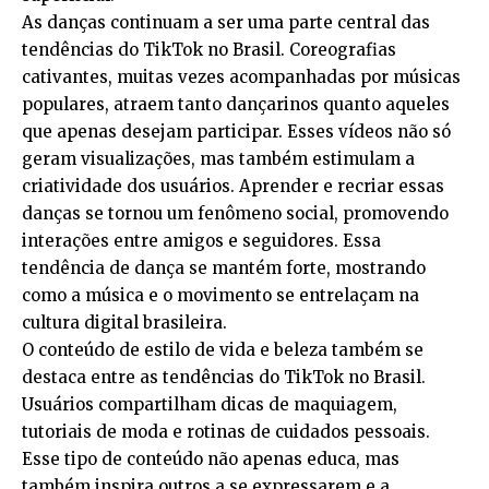
As danças continuam a ser uma parte central das
tendências do TikTok no Brasil. Coreografias
cativantes, muitas vezes acompanhadas por músicas
populares, atraem tanto dançarinos quanto aqueles
que apenas desejam participar. Esses vídeos não só
geram visualizações, mas também estimulam a
criatividade dos usuários. Aprender e recriar essas
danças se tornou um fenômeno social, promovendo
interações entre amigos e seguidores. Essa
tendência de dança se mantém forte, mostrando
como a música e o movimento se entrelaçam na
cultura digital brasileira.
O conteúdo de estilo de vida e beleza também se
destaca entre as tendências do TikTok no Brasil.
Usuários compartilham dicas de maquiagem,
tutoriais de moda e rotinas de cuidados pessoais.
Esse tipo de conteúdo não apenas educa, mas
também inspira outros a se expressarem e a