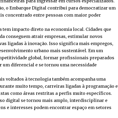
financeiras para ingressar em cursos especializados.
o, o Embarque Digital contribui para democratizar um
ais concentrado entre pessoas com maior poder
ca tem impacto direto na economia local. Cidades que
da conseguem atrair empresas, estimular novos
vas ligadas à inovação. Isso significa mais empregos,
desenvolvimento urbano mais sustentável. Em um
etitividade global, formar profissionais preparados
er um diferencial e se tornou uma necessidade
ais voltados à tecnologia também acompanha uma
Durante muito tempo, carreiras ligadas à programação e
tas como áreas restritas a perfis muito específicos.
rso digital se tornou mais amplo, interdisciplinar e
gens e interesses podem encontrar espaço em setores