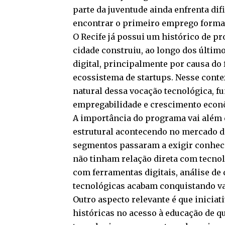
parte da juventude ainda enfrenta di
encontrar o primeiro emprego forma
O Recife já possui um histórico de p
cidade construiu, ao longo dos últ
digital, principalmente por causa do 
ecossistema de startups. Nesse cont
natural dessa vocação tecnológica, 
empregabilidade e crescimento econ
A importância do programa vai além 
estrutural acontecendo no mercado de
segmentos passaram a exigir conhec
não tinham relação direta com tecnol
com ferramentas digitais, análise de
tecnológicas acabam conquistando va
Outro aspecto relevante é que inicia
históricas no acesso à educação de q