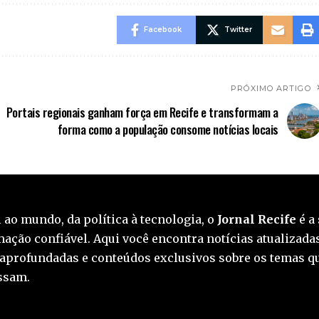
Facebook
Twitter
PRÓXIMO ARTIGO
Portais regionais ganham força em Recife e transformam a
forma como a população consome notícias locais
 ao mundo, da política à tecnologia, o
Jornal Recife
é a 
ação confiável. Aqui você encontra notícias atualizadas
 aprofundadas e conteúdos exclusivos sobre os temas q
essam.