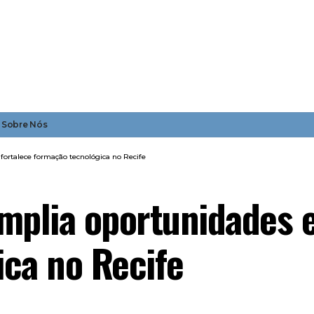
Sobre Nós
fortalece formação tecnológica no Recife
mplia oportunidades e
ca no Recife