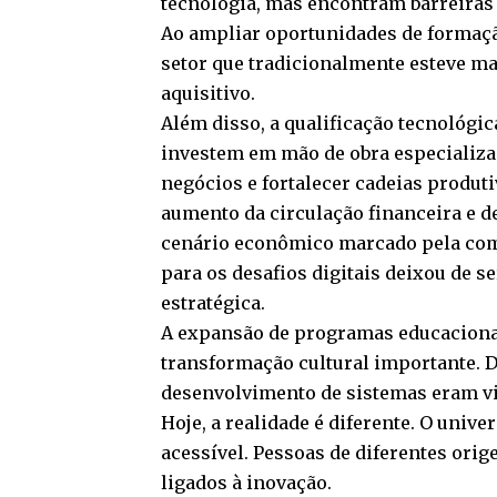
tecnologia, mas encontram barreiras 
Ao ampliar oportunidades de formaçã
setor que tradicionalmente esteve m
aquisitivo.
Além disso, a qualificação tecnológi
investem em mão de obra especializa
negócios e fortalecer cadeias produti
aumento da circulação financeira e 
cenário econômico marcado pela comp
para os desafios digitais deixou de s
estratégica.
A expansão de programas educacion
transformação cultural importante. 
desenvolvimento de sistemas eram vis
Hoje, a realidade é diferente. O unive
acessível. Pessoas de diferentes ori
ligados à inovação.