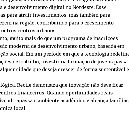
 e desenvolvimento digital no Nordeste. Esse
as para atrair investimentos, mas também para
erem na região, contribuindo para o crescimento
outros centros urbanos.
anto, muito mais do que um programa de inscrições
 visão moderna de desenvolvimento urbano, baseada em
ção social. Em um período em que a tecnologia redefin
ações de trabalho, investir na formação de jovens passa
alquer cidade que deseja crescer de forma sustentável 
lógica, Recife demonstra que inovação não deve ficar
centros financeiros. Quando oportunidades reais
vo ultrapassa o ambiente acadêmico e alcança famílias
mica local.