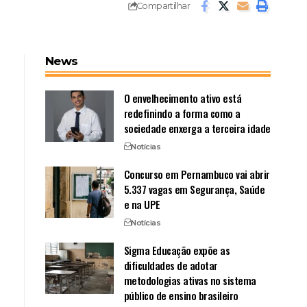
Compartilhar
News
O envelhecimento ativo está
redefinindo a forma como a
sociedade enxerga a terceira idade
Notícias
Concurso em Pernambuco vai abrir
5.337 vagas em Segurança, Saúde
e na UPE
Notícias
Sigma Educação expõe as
dificuldades de adotar
metodologias ativas no sistema
público de ensino brasileiro