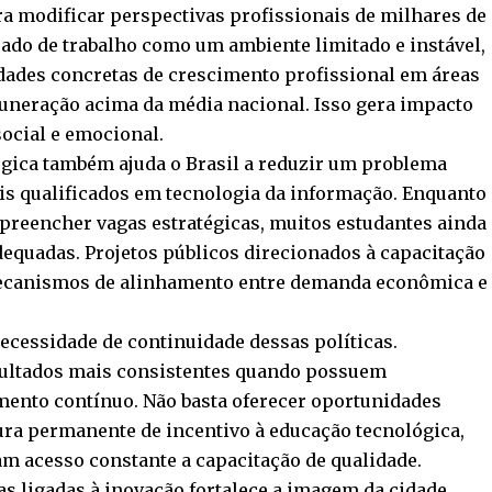
ra modificar perspectivas profissionais de milhares de
ado de trabalho como um ambiente limitado e instável,
dades concretas de crescimento profissional em áreas
uneração acima da média nacional. Isso gera impacto
ocial e emocional.
ógica também ajuda o Brasil a reduzir um problema
ais qualificados em tecnologia da informação. Enquanto
preencher vagas estratégicas, muitos estudantes ainda
quadas. Projetos públicos direcionados à capacitação
mecanismos de alinhamento entre demanda econômica e
ecessidade de continuidade dessas políticas.
sultados mais consistentes quando possuem
ento contínuo. Não basta oferecer oportunidades
tura permanente de incentivo à educação tecnológica,
m acesso constante a capacitação de qualidade.
vas ligadas à inovação fortalece a imagem da cidade