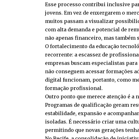
Esse processo contribui inclusive pa
jovens. Em vez de enxergarem o merc
muitos passam a visualizar possibili
com alta demanda e potencial de rem
não apenas financeiro, mas também s
O fortalecimento da educação tecnol
recorrente: a escassez de profission
empresas buscam especialistas para 
não conseguem acessar formações ade
digital funcionam, portanto, como 
formação profissional.
Outro ponto que merece atenção é a n
Programas de qualificação geram re
estabilidade, expansão e acompanham
isoladas. É necessário criar uma cul
permitindo que novas gerações tenha
No Recife, a consolidação de iniciati