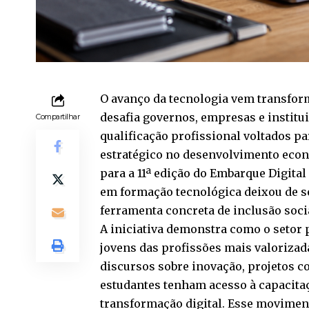
O avanço da tecnologia vem transfor
desafia governos, empresas e institu
Compartilhar
qualificação profissional voltados p
estratégico no desenvolvimento econô
para a 11ª edição do Embarque Digital
em formação tecnológica deixou de s
ferramenta concreta de inclusão soci
A iniciativa demonstra como o setor 
jovens das profissões mais valorizad
discursos sobre inovação, projetos 
estudantes tenham acesso à capacita
transformação digital. Esse movimen