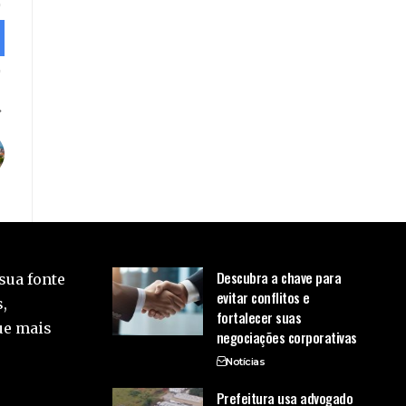
Descubra a chave para
sua fonte
evitar conflitos e
,
fortalecer suas
ue mais
negociações corporativas
Notícias
Prefeitura usa advogado