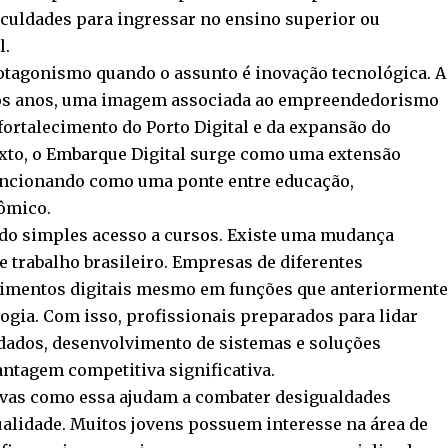
ficuldades para ingressar no ensino superior ou
l.
rotagonismo quando o assunto é inovação tecnológica. A
imos anos, uma imagem associada ao empreendedorismo
fortalecimento do Porto Digital e da expansão do
exto, o Embarque Digital surge como uma extensão
funcionando como uma ponte entre educação,
ômico.
do simples acesso a cursos. Existe uma mudança
 trabalho brasileiro. Empresas de diferentes
imentos digitais mesmo em funções que anteriorment
ogia. Com isso, profissionais preparados para lidar
 dados, desenvolvimento de sistemas e soluções
ntagem competitiva significativa.
tivas como essa ajudam a combater desigualdades
ualidade. Muitos jovens possuem interesse na área de