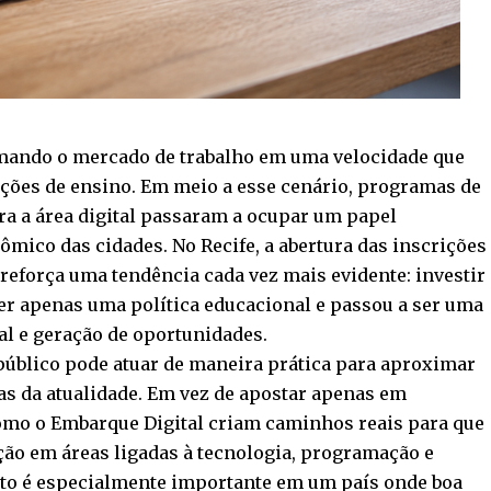
mando o mercado de trabalho em uma velocidade que
ições de ensino. Em meio a esse cenário, programas de
ara a área digital passaram a ocupar um papel
mico das cidades. No Recife, a abertura das inscrições
 reforça uma tendência cada vez mais evidente: investir
er apenas uma política educacional e passou a ser uma
al e geração de oportunidades.
público pode atuar de maneira prática para aproximar
as da atualidade. Em vez de apostar apenas em
como o Embarque Digital criam caminhos reais para que
ção em áreas ligadas à tecnologia, programação e
to é especialmente importante em um país onde boa