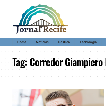
Home
Notícias
Política
Tecnologia
Tag:
Corredor Giampiero