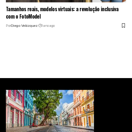
Tamanhos reais, modelos virtuais: a revolução inclusiva
com o FotoModel
Por
Diego Velázquez
1 ano ago