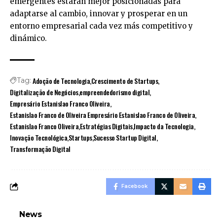
emergentes estarán mejor posicionadas para
adaptarse al cambio, innovar y prosperar en un
entorno empresarial cada vez más competitivo y
dinámico.
Adoção de Tecnologia
Crescimento de Startups
Tag:
Digitalização de Negócios
empreendedorismo digital
Empresário Estanislao Franco Oliveira
Estanislao Franco de Oliveira Empresário Estanislao Franco de Oliveira
Estanislao Franco Oliveira
Estratégias Digitais
Impacto da Tecnologia
Inovação Tecnológica
Startups
Sucesso Startup Digital
Transformação Digital
Facebook
News