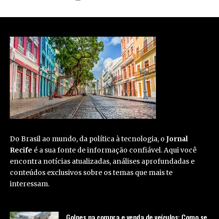
Do Brasil ao mundo, da política à tecnologia, o
Jornal
Recife
é a sua fonte de informação confiável. Aqui você
encontra notícias atualizadas, análises aprofundadas e
conteúdos exclusivos sobre os temas que mais te
interessam.
Golpes na compra e venda de veículos: Como se