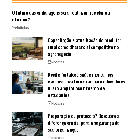
O futuro das embalagens será reutilizar, reciclar ou
eliminar?
Notícias
Capacitação e atualização do produtor
rural como diferencial competitivo no
agronegócio
Notícias
Recife fortalece saúde mental nas
escolas: nova formação para educadores
busca ampliar acolhimento de
estudantes
Notícias
Preparação ou protocolo? Descubra a
diferença crucial para a segurança da
sua organização
Notícias