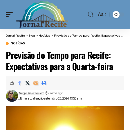
Aa
Font
Resizer
Jornal Recife
>
Blog
>
Notícias
>
Previsão do Tempo para Recife: Expectativas para a Quarta-feira
NOTÍCIAS
Previsão do Tempo para Recife:
Expectativas para a Quarta-feira
Diego Velázquez
2 anos ago
Última atualização setembro 25, 2024 10:56 am