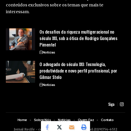
conteúdos exclusivos sobre os temas que mais te
interessam.
Os desafios da riqueza multigeracional no
século XXI, sob a ótica de Rodrigo Gonçalves
Pimentel
Notícias
O advogado do século XXI: Tecnologia,
produtividade e novo perfil profissional, por
Gilmar Stelo
Notícias
Siga
Home
Sobre Nós
Notícias
Quem Faz
Contato
Jornal Recife -
contato@jornalrecife.com.br
- tel.(11)91754-6532